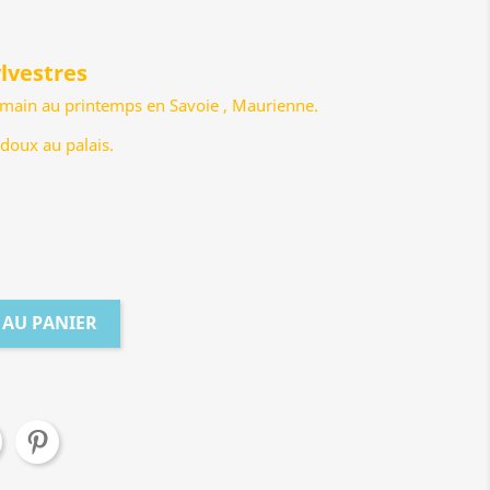
lvestres
a main au printemps en Savoie , Maurienne.
 doux au palais.
 AU PANIER