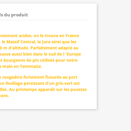
ls du produit
nnement acides, on le trouve en France
 le Massif Central, le Jura ainsi que les
0 m d'altitude. Parfaitement adapté au
pousse aussi bien dans le sud de l 'Europe
es bourgeons de pin utilisés pour notre
a main en Tarentaise.
is rougeâtre fortement fissurée au port
n feuillage persistant d'un gris-vert est
illes. Au printemps apparaît sur les pousses
tons.