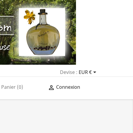

Devise :
EUR €
Panier
(0)
Connexion
