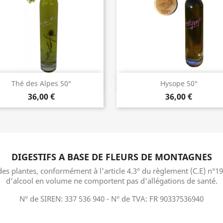
Aperçu rapide
Aperçu rapide


Thé des Alpes 50°
Hysope 50°
36,00 €
36,00 €
DIGESTIFS A BASE DE FLEURS DE MONTAGNES
es plantes, conformément à l'article 4.3° du règlement (C.E) n°192
d'alcool en volume ne comportent pas d'allégations de santé.
N° de SIREN: 337 536 940 - N° de TVA: FR 90337536940