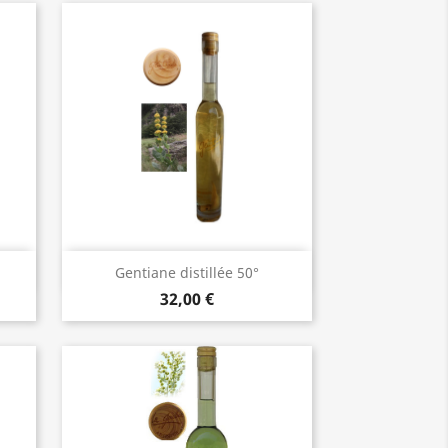
Aperçu rapide

Gentiane distillée 50°
32,00 €