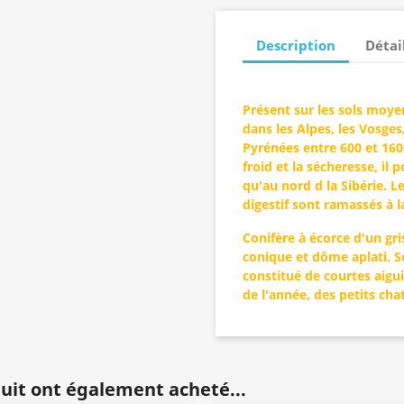
Description
Détai
Présent sur les sols moye
dans les Alpes, les Vosges,
Pyrénées entre 600 et 160
froid et la sécheresse, il 
qu'au nord d la Sibérie. L
digestif sont ramassés à l
Conifère à écorce d'un gr
conique et dôme aplati. So
constitué de courtes aigu
de l'année, des petits cha
duit ont également acheté...