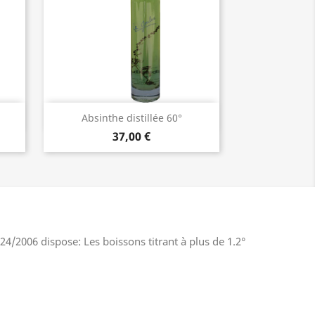
Aperçu rapide

Absinthe distillée 60°
37,00 €
4/2006 dispose: Les boissons titrant à plus de 1.2°