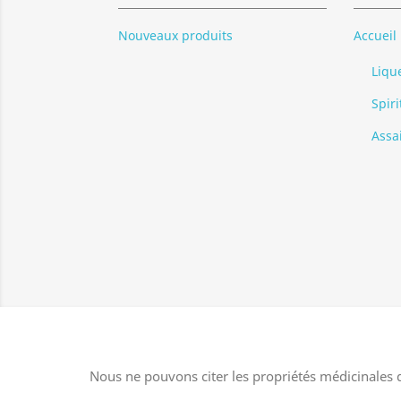
Nouveaux produits
Accueil
Liqu
Spir
Assa
Nous ne pouvons citer les propriétés médicinales d