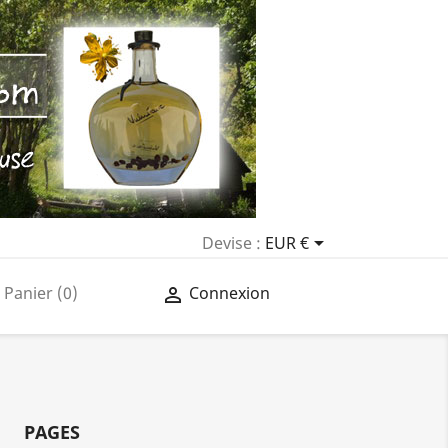

Devise :
EUR €
Panier
(0)
Connexion

PAGES