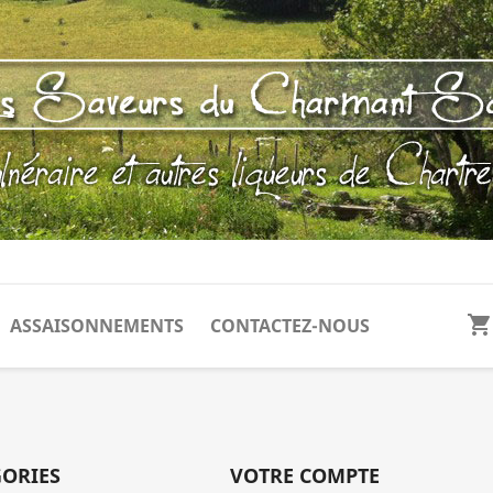
shopping_cart
ASSAISONNEMENTS
CONTACTEZ-NOUS
GORIES
VOTRE COMPTE