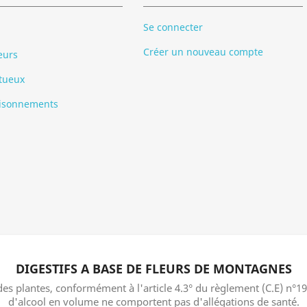
Se connecter
Créer un nouveau compte
eurs
itueux
isonnements
DIGESTIFS A BASE DE FLEURS DE MONTAGNES
es plantes, conformément à l'article 4.3° du règlement (C.E) n°192
d'alcool en volume ne comportent pas d'allégations de santé.